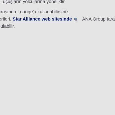
uçuşların yolcularına yöneliktir.
ırasında Lounge'u kullanabilirsiniz.
rileri,
Star Alliance web sitesinde
ANA Group tarafı
ulabilir.