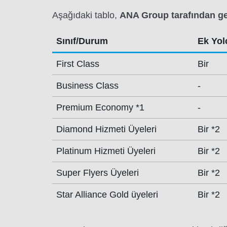
Aşağıdaki tablo,
ANA Group tarafından gerç
Sınıf/Durum
Ek Yolc
First Class
Bir
Business Class
-
Premium Economy *1
-
Diamond Hizmeti Üyeleri
Bir *2
Platinum Hizmeti Üyeleri
Bir *2
Super Flyers Üyeleri
Bir *2
Star Alliance Gold üyeleri
Bir *2