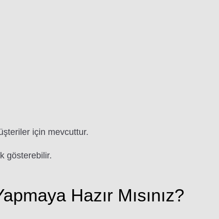
üşteriler için mevcuttur.
k gösterebilir.
apmaya Hazır Mısınız?