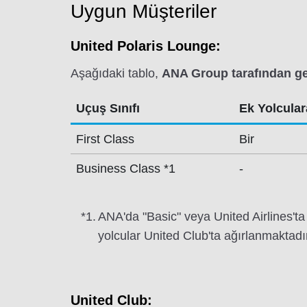
Uygun Müşteriler
United Polaris Lounge:
Aşağıdaki tablo,
ANA Group tarafından gerç
Uçuş Sınıfı
Ek Yolculara
First Class
Bir
Business Class *1
-
*1.
ANA'da "Basic" veya United Airlines't
yolcular United Club'ta ağırlanmaktadı
United Club: