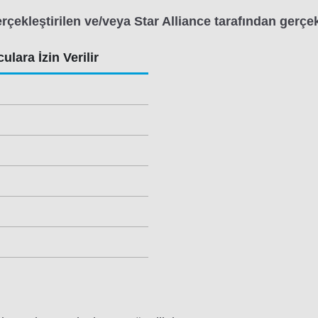
ekleştirilen ve/veya Star Alliance tarafından gerçekle
ulara İzin Verilir