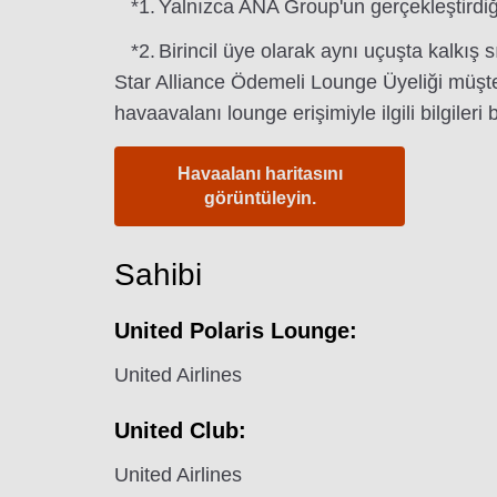
*1.
Yalnızca ANA Group'un gerçekleştirdiği 
*2.
Birincil üye olarak aynı uçuşta kalkış s
Star Alliance Ödemeli Lounge Üyeliği müşte
havaavalanı lounge erişimiyle ilgili bilgileri b
Havaalanı haritasını
görüntüleyin.
Sahibi
United Polaris Lounge:
United Airlines
United Club:
United Airlines