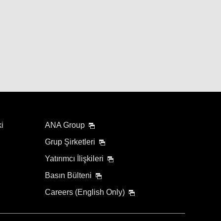
ki
ANA Group
Grup Şirketleri
Yatırımcı İlişkileri
Basın Bülteni
Careers (English Only)