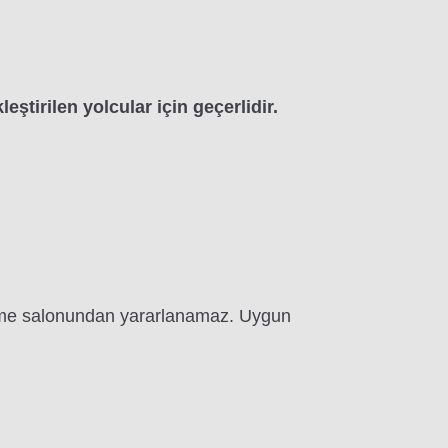
ştirilen yolcular için geçerlidir.
nlenme salonundan yararlanamaz. Uygun