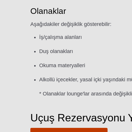
Olanaklar
Aşağıdakiler değişiklik gösterebilir:
İş/çalışma alanları
Duş olanakları
Okuma materyalleri
Alkollü içecekler, yasal içki yaşındaki m
* Olanaklar lounge'lar arasında değişikli
Uçuş Rezervasyonu Y