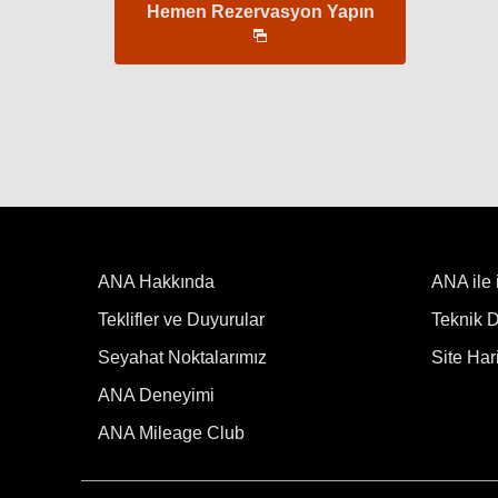
Hemen Rezervasyon Yapın
ANA Hakkında
ANA ile 
Teklifler ve Duyurular
Teknik De
Seyahat Noktalarımız
Site Hari
ANA Deneyimi
ANA Mileage Club