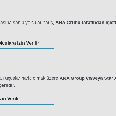
asına sahip yolcular hariç,
ANA Grubu tarafından işleti
lculara İzin Verilir
lı uçuşlar hariç olmak üzere
ANA Group ve/veya Star Al
erlidir.
in Verilir