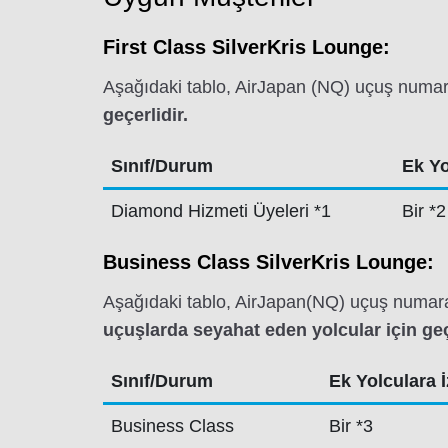
First Class SilverKris Lounge:
Aşağıdaki tablo, AirJapan (NQ) uçuş numar
geçerlidir.
Sınıf/Durum
Ek Yo
Diamond Hizmeti Üyeleri *1
Bir *2
Business Class SilverKris Lounge:
Aşağıdaki tablo, AirJapan(NQ) uçuş numara
uçuşlarda seyahat eden yolcular için geç
Sınıf/Durum
Ek Yolculara İz
Business Class
Bir *3