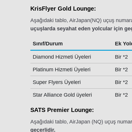
KrisFlyer Gold Lounge:
Aşağıdaki tablo, AirJapan(NQ) uçuş numara
uçuşlarda seyahat eden yolcular için geç
Sınıf/Durum
Ek Yolc
Diamond Hizmeti Üyeleri
Bir *2
Platinum Hizmeti Üyeleri
Bir *2
Super Flyers Üyeleri
Bir *2
Star Alliance Gold üyeleri
Bir *2
SATS Premier Lounge:
Aşağıdaki tablo, AirJapan (NQ) uçuş numar
geçerlidir.