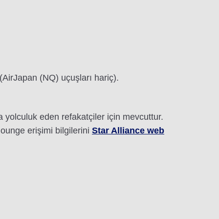
(AirJapan (NQ) uçuşları hariç).
 yolculuk eden refakatçiler için mevcuttur.
ounge erişimi bilgilerini
Star Alliance web