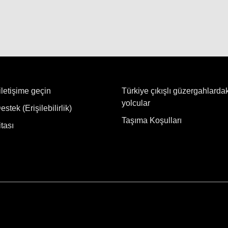
iletişime geçin
Türkiye çıkışlı güzergahlarda
yolcular
stek (Erişilebilirlik)
Taşıma Koşulları
tası