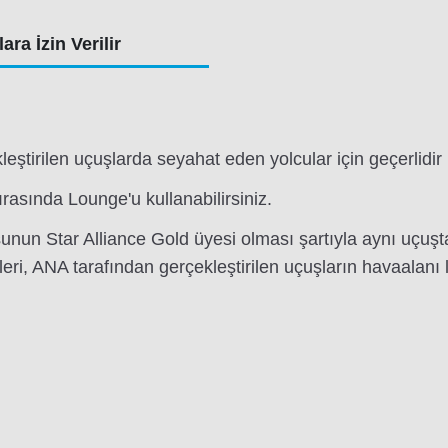
ara İzin Verilir
ştirilen uçuşlarda seyahat eden yolcular için geçerlidir 
ırasında Lounge'u kullanabilirsiniz.
nun Star Alliance Gold üyesi olması şartıyla aynı uçuşta
eri, ANA tarafından gerçekleştirilen uçuşların havaalanı l