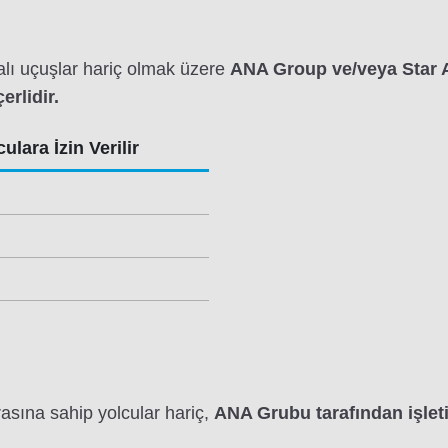
lı uçuşlar hariç olmak üzere
ANA Group ve/veya Star Al
erlidir.
ulara İzin Verilir
asına sahip yolcular hariç,
ANA Grubu tarafından işleti