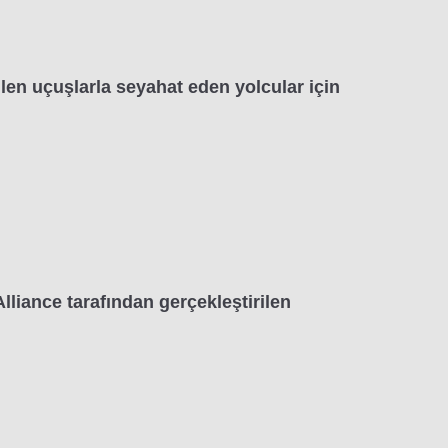
len uçuşlarla seyahat eden yolcular için
liance tarafından gerçekleştirilen