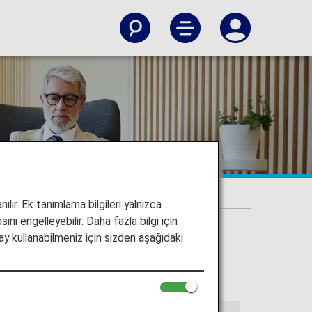
ları
ılır. Ek tanımlama bilgileri yalnızca
ını engelleyebilir. Daha fazla bilgi için
y kullanabilmeniz için sizden aşağıdaki