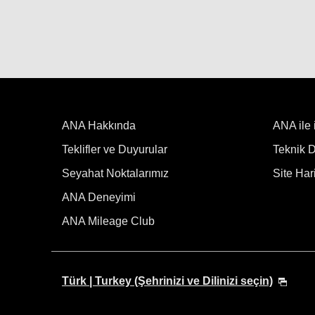
ANA Hakkında
ANA ile 
Teklifler ve Duyurular
Teknik De
Seyahat Noktalarımız
Site Hari
ANA Deneyimi
ANA Mileage Club
Türk | Turkey (Şehrinizi ve Dilinizi seçin)