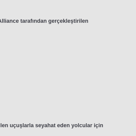
liance tarafından gerçekleştirilen
len uçuşlarla seyahat eden yolcular için