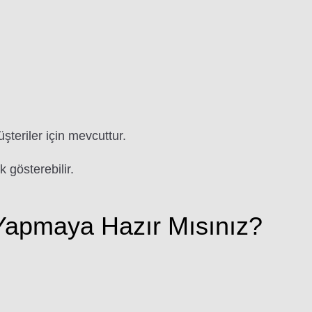
üşteriler için mevcuttur.
k gösterebilir.
apmaya Hazır Mısınız?