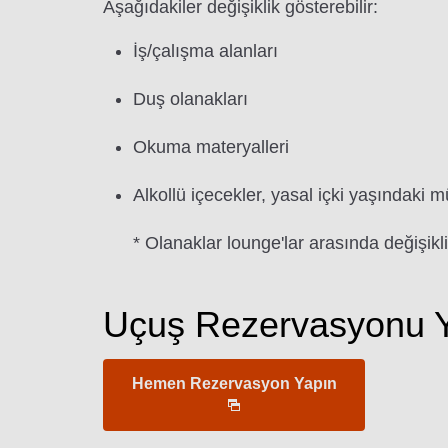
Aşağıdakiler değişiklik gösterebilir:
İş/çalışma alanları
Duş olanakları
Okuma materyalleri
Alkollü içecekler, yasal içki yaşındaki m
* Olanaklar lounge'lar arasında değişikli
Uçuş Rezervasyonu Y
Hemen Rezervasyon Yapın