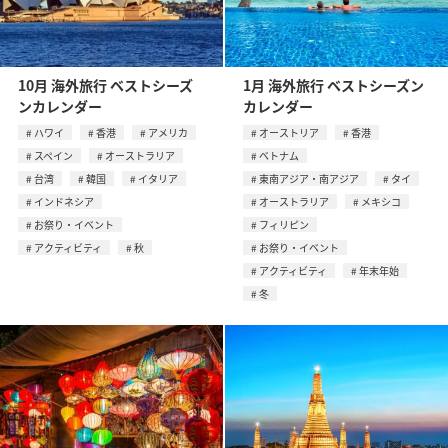
10月 海外旅行 ベストシーズ
1月 海外旅行 ベストシーズン
ンカレンダー
カレンダー
ハワイ
香港
アメリカ
オーストリア
香港
スペイン
オーストラリア
ベトナム
台湾
韓国
イタリア
東南アジア・南アジア
タイ
インドネシア
オーストラリア
メキシコ
お祭り・イベント
フィリピン
アクティビティ
秋
お祭り・イベント
アクティビティ
年末年始
冬