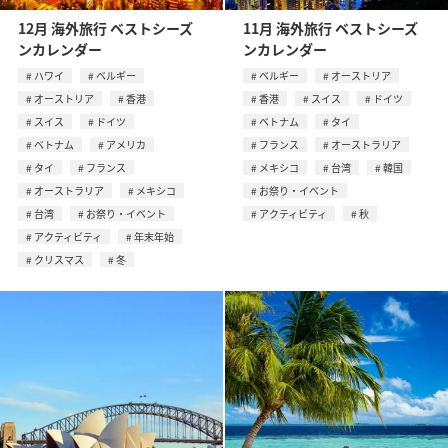
12月 海外旅行 ベストシーズ
11月 海外旅行 ベストシーズ
ンカレンダー
ンカレンダー
ハワイ
ベルギー
ベルギー
オーストリア
オーストリア
香港
香港
スイス
ドイツ
スイス
ドイツ
ベトナム
タイ
ベトナム
アメリカ
フランス
オーストラリア
タイ
フランス
メキシコ
台湾
韓国
オーストラリア
メキシコ
お祭り・イベント
台湾
お祭り・イベント
アクティビティ
秋
アクティビティ
年末年始
クリスマス
冬