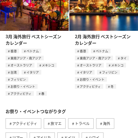
3月 海外旅行 ベストシーズン
2月 海外旅行 ベストシーズン
カレンダー
カレンダー
香港
ベトナム
香港
ベトナム
東南アジア・南アジア
東南アジア・南アジア
タイ
オーストラリア
メキシコ
オーストラリア
メキシコ
台湾
イタリア
イタリア
フィリピン
フィリピン
お祭り・イベント
お祭り・イベント
アクティビティ
冬
アクティビティ
春
お祭り・イベントつながりタグ
アクティビティ
旅マエ
トラベル
海外
ツアー
アメリカ
ドイツ
ハワイ