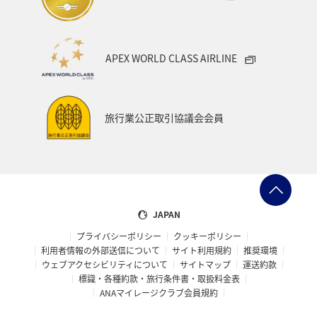
ミュンヘン
青森県
歴史・文化・芸術
家族旅行
秋田県
宮城県
福岡県
千葉県
三重県
APEX WORLD CLASS AIRLINE
札幌
北海道
兵庫県
広島県
神戸
オセアニア
旅行業公正取引協議会会員
JAPAN
プライバシーポリシー
クッキーポリシー
利用者情報の外部送信について
サイト利用規約
推奨環境
ウェブアクセシビリティについて
サイトマップ
運送約款
標識・各種約款・旅行条件書・取扱料金表
ANAマイレージクラブ会員規約