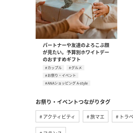
パートナーや友達のよろこぶ顔
が見たい。予算別ホワイトデー
のおすすめギフト
カップル
グルメ
お祭り・イベント
ANAショッピング A-style
お祭り・イベントつながりタグ
アクティビティ
旅マエ
トラ
フランス