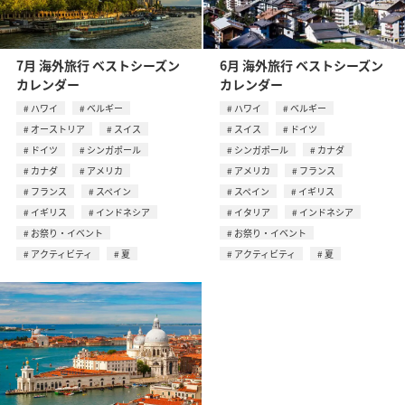
7月 海外旅行 ベストシーズン
6月 海外旅行 ベストシーズン
カレンダー
カレンダー
ハワイ
ベルギー
ハワイ
ベルギー
オーストリア
スイス
スイス
ドイツ
ドイツ
シンガポール
シンガポール
カナダ
カナダ
アメリカ
アメリカ
フランス
フランス
スペイン
スペイン
イギリス
イギリス
インドネシア
イタリア
インドネシア
お祭り・イベント
お祭り・イベント
アクティビティ
夏
アクティビティ
夏