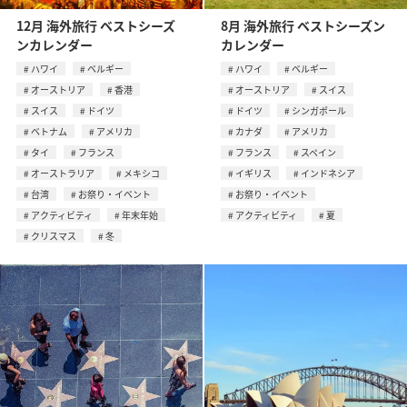
12月 海外旅行 ベストシーズ
8月 海外旅行 ベストシーズン
ンカレンダー
カレンダー
ハワイ
ベルギー
ハワイ
ベルギー
オーストリア
香港
オーストリア
スイス
スイス
ドイツ
ドイツ
シンガポール
ベトナム
アメリカ
カナダ
アメリカ
タイ
フランス
フランス
スペイン
オーストラリア
メキシコ
イギリス
インドネシア
台湾
お祭り・イベント
お祭り・イベント
アクティビティ
年末年始
アクティビティ
夏
クリスマス
冬