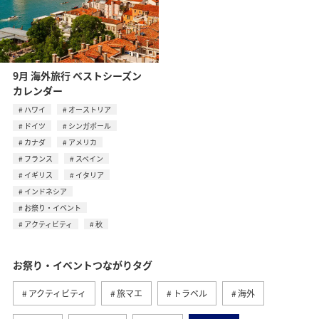
9月 海外旅行 ベストシーズン
カレンダー
ハワイ
オーストリア
ドイツ
シンガポール
カナダ
アメリカ
フランス
スペイン
イギリス
イタリア
インドネシア
お祭り・イベント
アクティビティ
秋
お祭り・イベントつながりタグ
アクティビティ
旅マエ
トラベル
海外