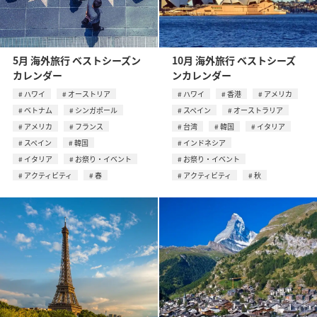
5月 海外旅行 ベストシーズン
10月 海外旅行 ベストシーズ
カレンダー
ンカレンダー
ハワイ
オーストリア
ハワイ
香港
アメリカ
ベトナム
シンガポール
スペイン
オーストラリア
アメリカ
フランス
台湾
韓国
イタリア
スペイン
韓国
インドネシア
イタリア
お祭り・イベント
お祭り・イベント
アクティビティ
春
アクティビティ
秋