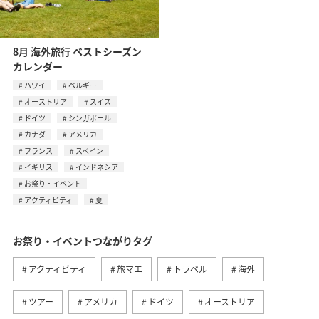
8月 海外旅行 ベストシーズン
カレンダー
ハワイ
ベルギー
オーストリア
スイス
ドイツ
シンガポール
カナダ
アメリカ
フランス
スペイン
イギリス
インドネシア
お祭り・イベント
アクティビティ
夏
お祭り・イベントつながりタグ
アクティビティ
旅マエ
トラベル
海外
ツアー
アメリカ
ドイツ
オーストリア