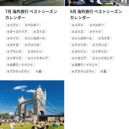
7月 海外旅行 ベストシーズン
6月 海外旅行 ベストシーズン
カレンダー
カレンダー
ハワイ
ベルギー
ハワイ
ベルギー
オーストリア
スイス
スイス
ドイツ
ドイツ
シンガポール
シンガポール
カナダ
カナダ
アメリカ
アメリカ
フランス
フランス
スペイン
スペイン
イギリス
イギリス
インドネシア
イタリア
インドネシア
お祭り・イベント
お祭り・イベント
アクティビティ
夏
アクティビティ
夏