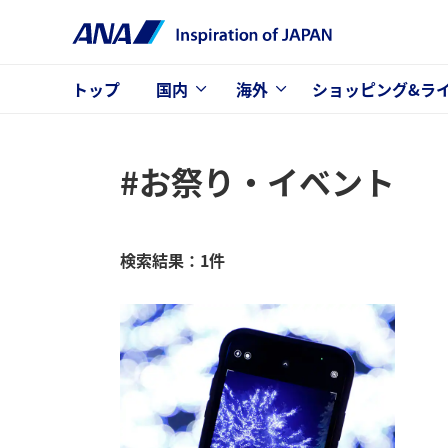
トップ
国内
海外
ショッピング&ラ
#お祭り・イベント
検索結果：1件