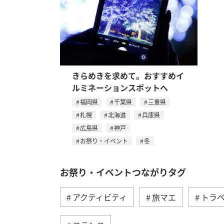
きらめきを求めて。おすすめイ
ルミネーションスポットへ
福岡県
千葉県
三重県
札幌
北海道
兵庫県
広島県
神戸
お祭り・イベント
冬
お祭り・イベントつながりタグ
アクティビティ
旅マエ
トラ