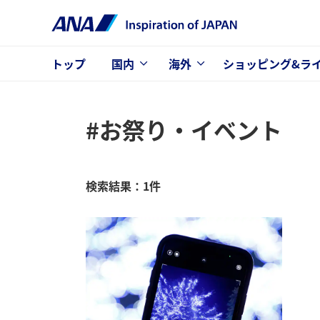
トップ
国内
海外
ショッピング&ラ
#お祭り・イベント
検索結果：1件