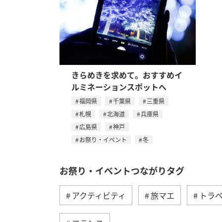
きらめきを求めて。おすすめイ
ルミネーションスポットへ
福岡県
千葉県
三重県
札幌
北海道
兵庫県
広島県
神戸
お祭り・イベント
冬
お祭り・イベントつながりタグ
アクティビティ
旅マエ
トラ