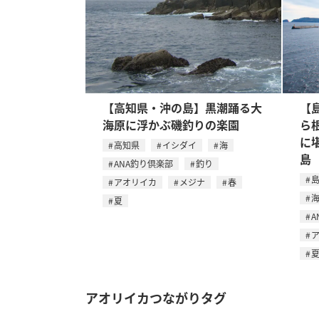
【高知県・沖の島】黒潮踊る大
【
海原に浮かぶ磯釣りの楽園
ら
に
高知県
イシダイ
海
島
ANA釣り倶楽部
釣り
アオリイカ
メジナ
春
夏
A
アオリイカつながりタグ