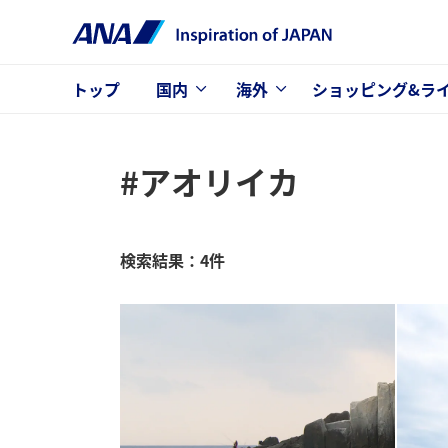
トップ
国内
海外
ショッピング&ラ
#アオリイカ
検索結果：4件