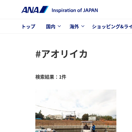
トップ
国内
海外
ショッピング&ラ
#アオリイカ
検索結果：1件