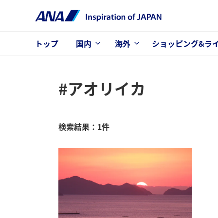
トップ
国内
海外
ショッピング&ラ
#アオリイカ
検索結果：1件