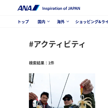
トップ
国内
海外
ショッピング&ラ
#アクティビティ
検索結果：1件