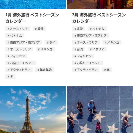
1月 海外旅行 ベストシーズン
3月 海外旅行 ベストシーズン
カレンダー
カレンダー
オーストリア
香港
香港
ベトナム
ベトナム
東南アジア・南アジア
東南アジア・南アジア
タイ
オーストラリア
メキシコ
オーストラリア
メキシコ
台湾
イタリア
フィリピン
フィリピン
お祭り・イベント
お祭り・イベント
アクティビティ
年末年始
アクティビティ
春
冬