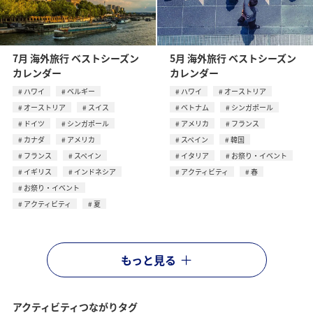
7月 海外旅行 ベストシーズン
5月 海外旅行 ベストシーズン
カレンダー
カレンダー
ハワイ
ベルギー
ハワイ
オーストリア
オーストリア
スイス
ベトナム
シンガポール
ドイツ
シンガポール
アメリカ
フランス
カナダ
アメリカ
スペイン
韓国
フランス
スペイン
イタリア
お祭り・イベント
イギリス
インドネシア
アクティビティ
春
お祭り・イベント
アクティビティ
夏
もっと見る
アクティビティつながりタグ