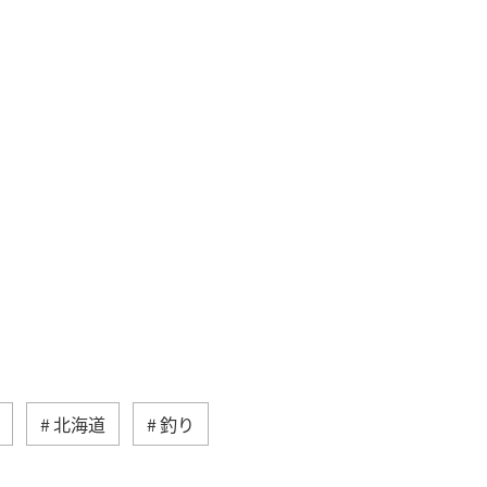
北海道
釣り
ベント
冬
沖縄
ハワイ