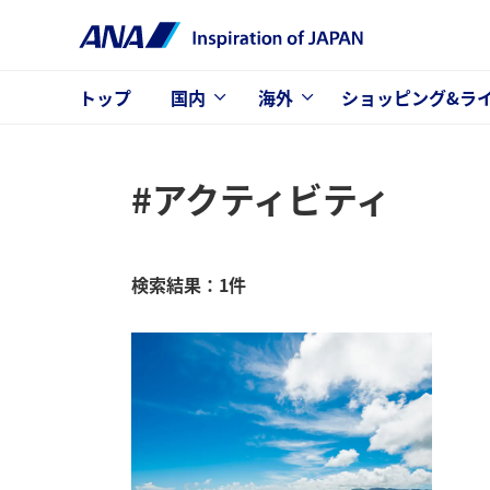
トップ
国内
海外
ショッピング&ラ
#アクティビティ
検索結果：1件