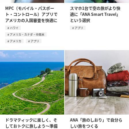
MPC（モバイル・パスポー
スマホ1台で空の旅がより快
ト・コントロール）アプリで
適に「ANA Smart Travel」
アメリカの入国審査を快適に
という選択
ハワイ
アプリ
アメリカ・カナダ・中南米
アメリカ
アプリ
ドラマティックに楽しく、そ
ANA「旅のしおり」で自分ら
しておトクに旅しよう～準備
しい旅をつくる