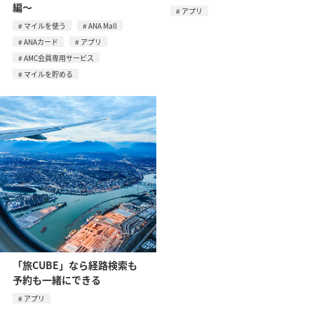
編～
アプリ
マイルを使う
ANA Mall
ANAカード
アプリ
AMC会員専用サービス
マイルを貯める
「旅CUBE」なら経路検索も
予約も一緒にできる
アプリ