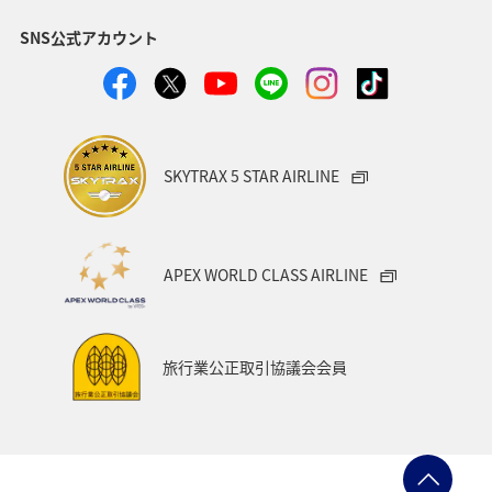
SNS公式アカウント
SKYTRAX 5 STAR AIRLINE
APEX WORLD CLASS AIRLINE
旅行業公正取引協議会会員