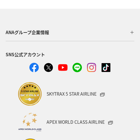
搭乗
チェックイン
ANA Mall
ツアー
特典航空券
ANAのサービス
ANAグループ企業情報
SNS公式アカウント
SKYTRAX 5 STAR AIRLINE
APEX WORLD CLASS AIRLINE