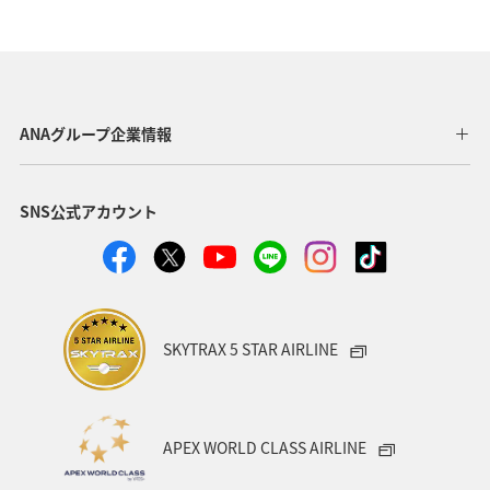
ヤマメ
滋賀県
湖
長野県
海
アクティビティ
東海地方
伊豆
ワカサギ
コイ
トラウト
ANAグループ企業情報
SNS公式アカウント
SKYTRAX 5 STAR AIRLINE
APEX WORLD CLASS AIRLINE