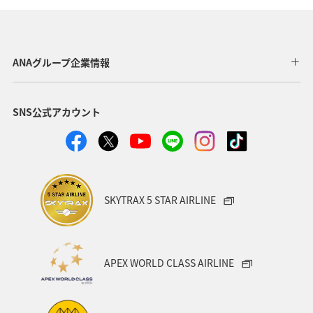
アクティビティ
東海地方
伊豆
ワカサギ
コイ
トラウト
ANAグループ企業情報
SNS公式アカウント
SKYTRAX 5 STAR AIRLINE
APEX WORLD CLASS AIRLINE