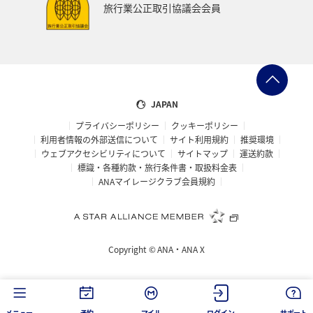
旅行業公正取引協議会会員
JAPAN
プライバシーポリシー
クッキーポリシー
利用者情報の外部送信について
サイト利用規約
推奨環境
ウェブアクセシビリティについて
サイトマップ
運送約款
標識・各種約款・旅行条件書・取扱料金表
ANAマイレージクラブ会員規約
Copyright ©
ANA・ANA X
メニュー
予約
マイル
ログイン
サポート