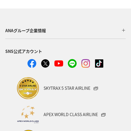
アクティビティ
東海地方
伊豆
トラウト
ワカサギ
コイ
ANAグループ企業情報
SNS公式アカウント
SKYTRAX 5 STAR AIRLINE
APEX WORLD CLASS AIRLINE