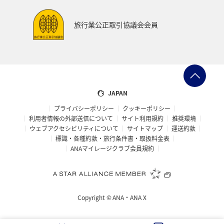
旅行業公正取引協議会会員
JAPAN
プライバシーポリシー
クッキーポリシー
利用者情報の外部送信について
サイト利用規約
推奨環境
ウェブアクセシビリティについて
サイトマップ
運送約款
標識・各種約款・旅行条件書・取扱料金表
ANAマイレージクラブ会員規約
Copyright ©
ANA・ANA X