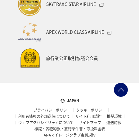
SKYTRAX 5 STAR AIRLINE
趣味
韓国
イギリス
川
トラウト
オセアニア
クリスマス
ツアー
冬
APEX WORLD CLASS AIRLINE
旅行業公正取引協議会会員
JAPAN
プライバシーポリシー
クッキーポリシー
利用者情報の外部送信について
サイト利用規約
推奨環境
ウェブアクセシビリティについて
サイトマップ
運送約款
標識・各種約款・旅行条件書・取扱料金表
ANAマイレージクラブ会員規約