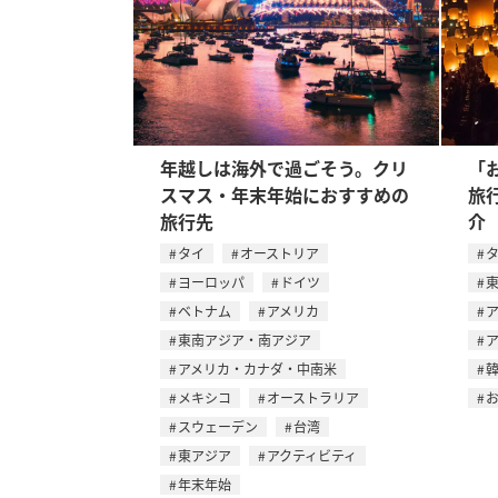
年越しは海外で過ごそう。クリ
「
スマス・年末年始におすすめの
旅
旅行先
介
タイ
オーストリア
ヨーロッパ
ドイツ
ベトナム
アメリカ
東南アジア・南アジア
アメリカ・カナダ・中南米
メキシコ
オーストラリア
スウェーデン
台湾
東アジア
アクティビティ
年末年始