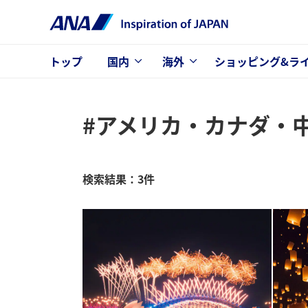
トップ
国内
海外
ショッピング&ラ
#アメリカ・カナダ・
検索結果：3件