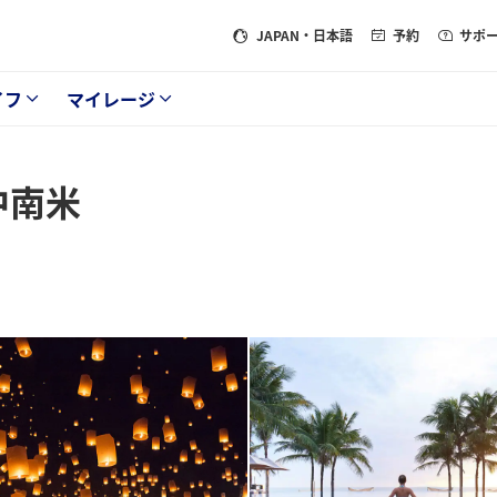
JAPAN
・日本語
予約
サポ
イフ
マイレージ
中南米