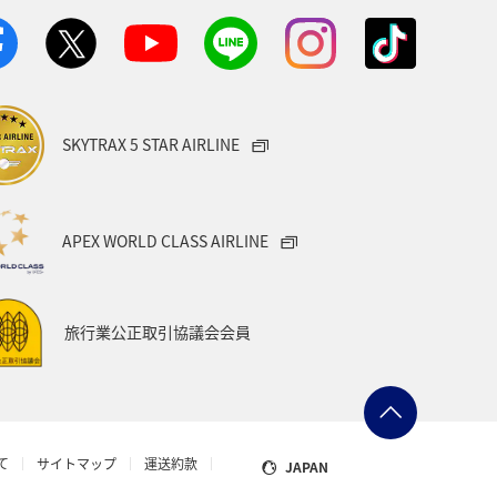
SKYTRAX 5 STAR AIRLINE
APEX WORLD CLASS AIRLINE
旅行業公正取引協議会会員
て
サイトマップ
運送約款
JAPAN