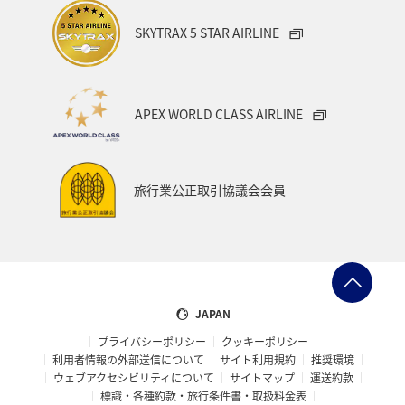
SKYTRAX 5 STAR AIRLINE
APEX WORLD CLASS AIRLINE
旅行業公正取引協議会会員
JAPAN
プライバシーポリシー
クッキーポリシー
利用者情報の外部送信について
サイト利用規約
推奨環境
ウェブアクセシビリティについて
サイトマップ
運送約款
標識・各種約款・旅行条件書・取扱料金表