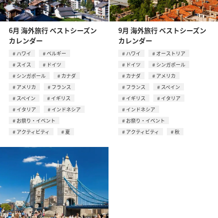
6月 海外旅行 ベストシーズン
9月 海外旅行 ベストシーズン
カレンダー
カレンダー
ハワイ
ベルギー
ハワイ
オーストリア
スイス
ドイツ
ドイツ
シンガポール
シンガポール
カナダ
カナダ
アメリカ
アメリカ
フランス
フランス
スペイン
スペイン
イギリス
イギリス
イタリア
イタリア
インドネシア
インドネシア
お祭り・イベント
お祭り・イベント
アクティビティ
夏
アクティビティ
秋