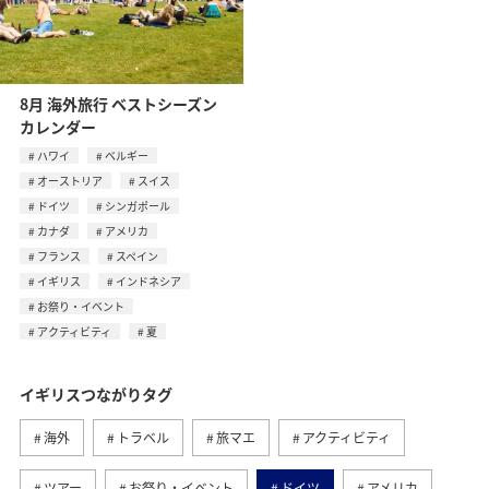
8月 海外旅行 ベストシーズン
カレンダー
ハワイ
ベルギー
オーストリア
スイス
ドイツ
シンガポール
カナダ
アメリカ
フランス
スペイン
イギリス
インドネシア
お祭り・イベント
アクティビティ
夏
イギリスつながりタグ
海外
トラベル
旅マエ
アクティビティ
ツアー
お祭り・イベント
ドイツ
アメリカ