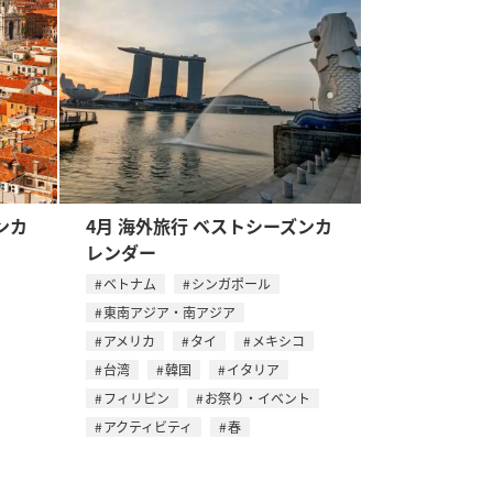
ンカ
4月 海外旅行 ベストシーズンカ
レンダー
ベトナム
シンガポール
東南アジア・南アジア
アメリカ
タイ
メキシコ
台湾
韓国
イタリア
フィリピン
お祭り・イベント
アクティビティ
春