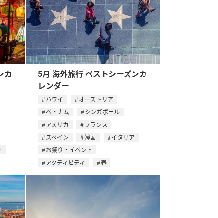
ンカ
5月 海外旅行 ベストシーズンカ
レンダー
ハワイ
オーストリア
ベトナム
シンガポール
アメリカ
フランス
スペイン
韓国
イタリア
ト
お祭り・イベント
アクティビティ
春