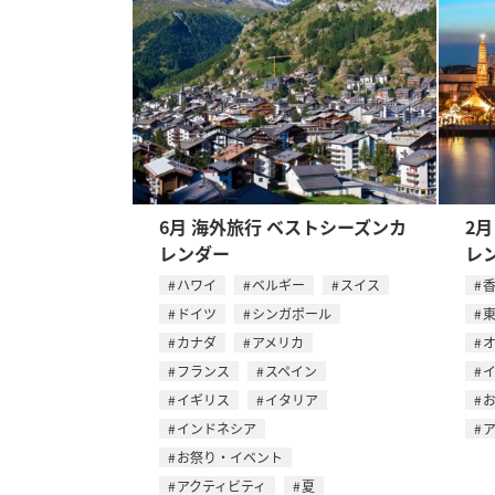
6月 海外旅行 ベストシーズンカ
2
レンダー
レ
ハワイ
ベルギー
スイス
ドイツ
シンガポール
カナダ
アメリカ
フランス
スペイン
イギリス
イタリア
インドネシア
お祭り・イベント
アクティビティ
夏