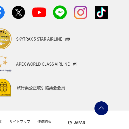
SKYTRAX 5 STAR AIRLINE
APEX WORLD CLASS AIRLINE
旅行業公正取引協議会会員
て
サイトマップ
運送約款
JAPAN