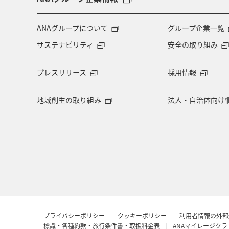
ANAグループについて
グループ企業一覧
サステナビリティ
安全の取り組み
プレスリリース
採用情報
地域創生の取り組み
法人・自治体向け
プライバシーポリシー
クッキーポリシー
利用者情報の外部
標識・各種約款・旅行条件書・取扱料金表
ANAマイレージク