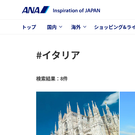
トップ
国内
海外
ショッピング&ラ
#イタリア
検索結果：8件