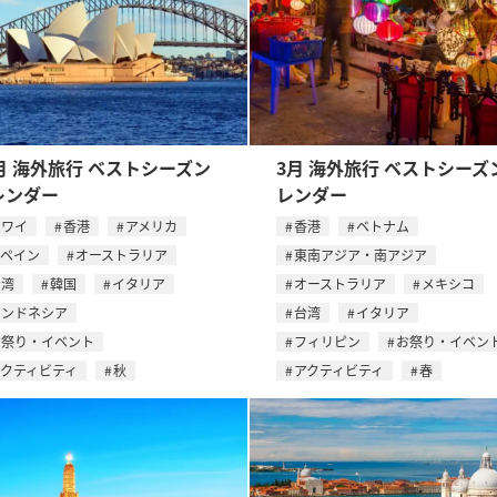
月 海外旅行 ベストシーズン
3月 海外旅行 ベストシーズ
レンダー
レンダー
ハワイ
香港
アメリカ
香港
ベトナム
スペイン
オーストラリア
東南アジア・南アジア
台湾
韓国
イタリア
オーストラリア
メキシコ
インドネシア
台湾
イタリア
お祭り・イベント
フィリピン
お祭り・イベン
アクティビティ
秋
アクティビティ
春