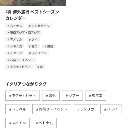
4月 海外旅行 ベストシーズン
カレンダー
ベトナム
シンガポール
東南アジア・南アジア
アメリカ
タイ
メキシコ
台湾
韓国
イタリア
フィリピン
お祭り・イベント
アクティビティ
春
イタリアつながりタグ
アクティビティ
海外
ツアー
旅マエ
トラベル
お祭り・イベント
アメリカ
ハワイ
スペイン
ベトナム