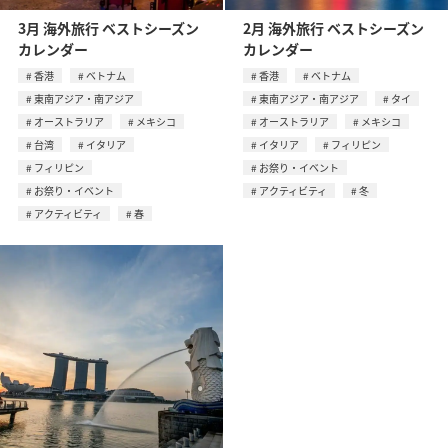
3月 海外旅行 ベストシーズン
2月 海外旅行 ベストシーズン
カレンダー
カレンダー
香港
ベトナム
香港
ベトナム
東南アジア・南アジア
東南アジア・南アジア
タイ
オーストラリア
メキシコ
オーストラリア
メキシコ
台湾
イタリア
イタリア
フィリピン
フィリピン
お祭り・イベント
お祭り・イベント
アクティビティ
冬
アクティビティ
春