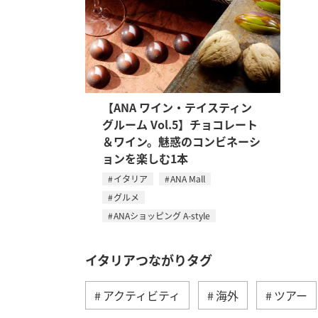
【ANA ワイン・テイスティン
グルーム Vol.5】チョコレート
＆ワイン。魅惑のコンビネーシ
ョンを楽しむ1本
イタリア
ANA Mall
グルメ
ANAショッピング A-style
イタリアつながりタグ
アクティビティ
海外
ツアー