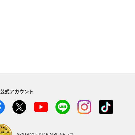
東南アジア・南アジア
メキシコ
カナダ
イギリス
タイ
ピング＆ライフ
A-style秋特集
S公式アカウント
SKYTRAX 5 STAR AIRLINE