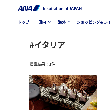
トップ
国内
海外
ショッピング&ラ
#イタリア
検索結果：1件