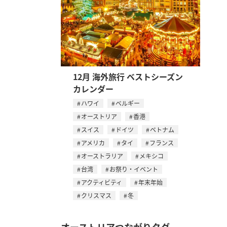
12月 海外旅行 ベストシーズン
カレンダー
ハワイ
ベルギー
オーストリア
香港
スイス
ドイツ
ベトナム
アメリカ
タイ
フランス
オーストラリア
メキシコ
台湾
お祭り・イベント
アクティビティ
年末年始
クリスマス
冬
オーストリアつながりタグ