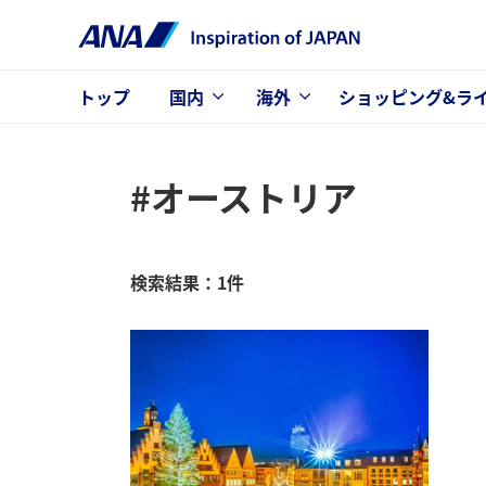
トップ
国内
海外
ショッピング&ラ
#オーストリア
検索結果：1件