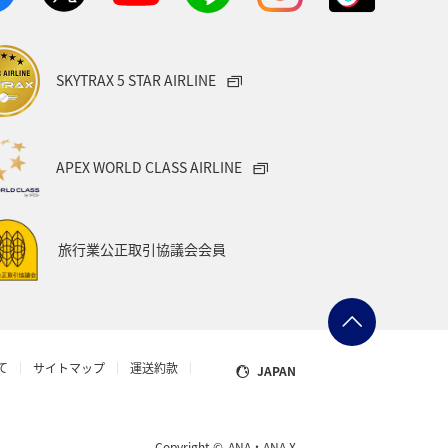
SKYTRAX 5 STAR AIRLINE
APEX WORLD CLASS AIRLINE
旅行業公正取引協議会会員
て
サイトマップ
運送約款
JAPAN
Copyright ©
ANA・ANA X