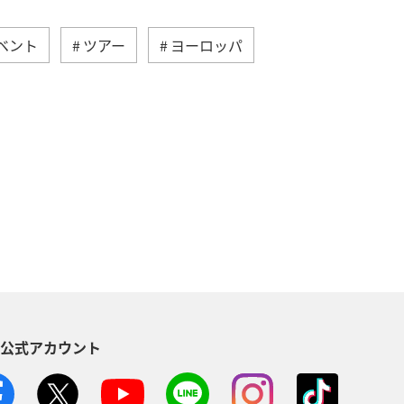
ベント
ツアー
ヨーロッパ
ベルギー
スイス
インドネシア
旅ナカ
カ・カナダ・中南米
スウェーデン
S公式アカウント