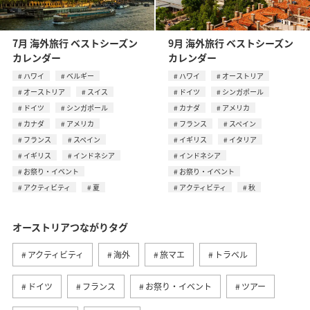
7月 海外旅行 ベストシーズン
9月 海外旅行 ベストシーズン
カレンダー
カレンダー
ハワイ
ベルギー
ハワイ
オーストリア
オーストリア
スイス
ドイツ
シンガポール
ドイツ
シンガポール
カナダ
アメリカ
カナダ
アメリカ
フランス
スペイン
フランス
スペイン
イギリス
イタリア
イギリス
インドネシア
インドネシア
お祭り・イベント
お祭り・イベント
アクティビティ
夏
アクティビティ
秋
オーストリアつながりタグ
アクティビティ
海外
旅マエ
トラベル
ドイツ
フランス
お祭り・イベント
ツアー