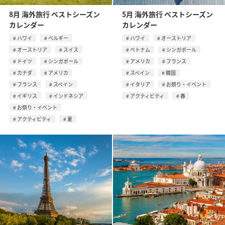
8月 海外旅行 ベストシーズン
5月 海外旅行 ベストシーズン
カレンダー
カレンダー
ハワイ
ベルギー
ハワイ
オーストリア
オーストリア
スイス
ベトナム
シンガポール
ドイツ
シンガポール
アメリカ
フランス
カナダ
アメリカ
スペイン
韓国
フランス
スペイン
イタリア
お祭り・イベント
イギリス
インドネシア
アクティビティ
春
お祭り・イベント
アクティビティ
夏