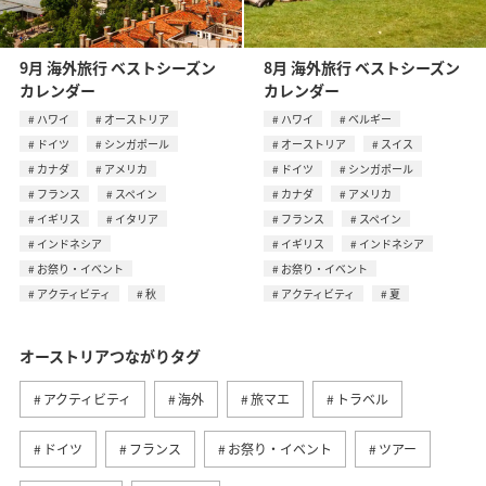
9月 海外旅行 ベストシーズン
8月 海外旅行 ベストシーズン
カレンダー
カレンダー
ハワイ
オーストリア
ハワイ
ベルギー
ドイツ
シンガポール
オーストリア
スイス
カナダ
アメリカ
ドイツ
シンガポール
フランス
スペイン
カナダ
アメリカ
イギリス
イタリア
フランス
スペイン
インドネシア
イギリス
インドネシア
お祭り・イベント
お祭り・イベント
アクティビティ
秋
アクティビティ
夏
オーストリアつながりタグ
アクティビティ
海外
旅マエ
トラベル
ドイツ
フランス
お祭り・イベント
ツアー