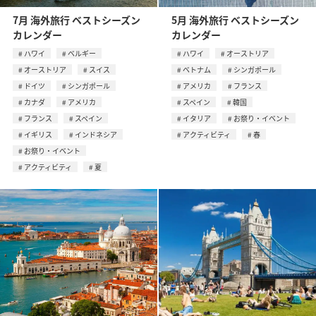
7月 海外旅行 ベストシーズン
5月 海外旅行 ベストシーズン
カレンダー
カレンダー
ハワイ
ベルギー
ハワイ
オーストリア
オーストリア
スイス
ベトナム
シンガポール
ドイツ
シンガポール
アメリカ
フランス
カナダ
アメリカ
スペイン
韓国
フランス
スペイン
イタリア
お祭り・イベント
イギリス
インドネシア
アクティビティ
春
お祭り・イベント
アクティビティ
夏