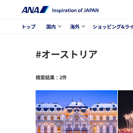
トップ
国内
海外
ショッピング&ラ
#オーストリア
検索結果：2件