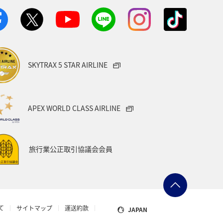
SKYTRAX 5 STAR AIRLINE
APEX WORLD CLASS AIRLINE
旅行業公正取引協議会会員
て
サイトマップ
運送約款
JAPAN