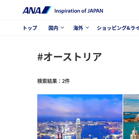
トップ
国内
海外
ショッピング&ラ
#オーストリア
検索結果：2件