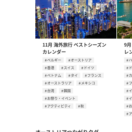
11月 海外旅行 ベストシーズン
9
カレンダー
レ
ベルギー
オーストリア
香港
スイス
ドイツ
ベトナム
タイ
フランス
オーストラリア
メキシコ
台湾
韓国
お祭り・イベント
アクティビティ
秋
オーストリアつながりタグ