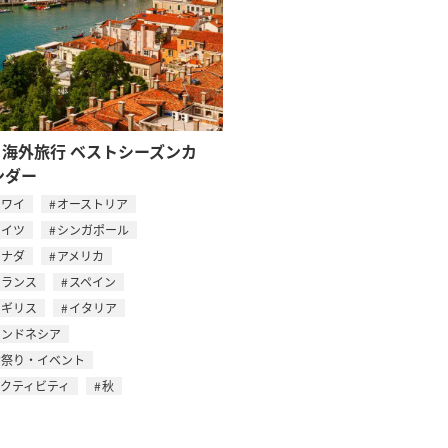
月 海外旅行 ベストシーズンカ
ンダー
ハワイ
オーストリア
ドイツ
シンガポール
カナダ
アメリカ
フランス
スペイン
イギリス
イタリア
インドネシア
お祭り・イベント
アクティビティ
秋