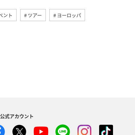
ベント
ツアー
ヨーロッパ
ベルギー
スイス
インドネシア
旅ナカ
カ・カナダ・中南米
スウェーデン
S公式アカウント