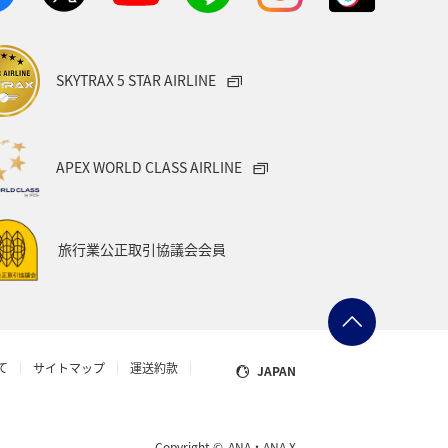
SKYTRAX 5 STAR AIRLINE
APEX WORLD CLASS AIRLINE
旅行業公正取引協議会会員
て
サイトマップ
運送約款
JAPAN
Copyright ©
ANA・ANA X