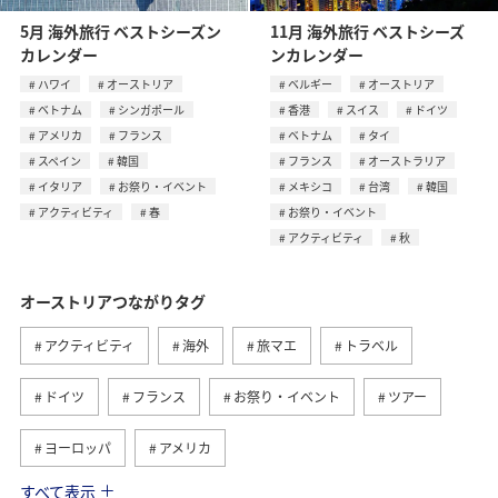
5月 海外旅行 ベストシーズン
11月 海外旅行 ベストシーズ
カレンダー
ンカレンダー
ハワイ
オーストリア
ベルギー
オーストリア
ベトナム
シンガポール
香港
スイス
ドイツ
アメリカ
フランス
ベトナム
タイ
スペイン
韓国
フランス
オーストラリア
イタリア
お祭り・イベント
メキシコ
台湾
韓国
アクティビティ
春
お祭り・イベント
アクティビティ
秋
オーストリアつながりタグ
アクティビティ
海外
旅マエ
トラベル
ドイツ
フランス
お祭り・イベント
ツアー
ヨーロッパ
アメリカ
すべて表示