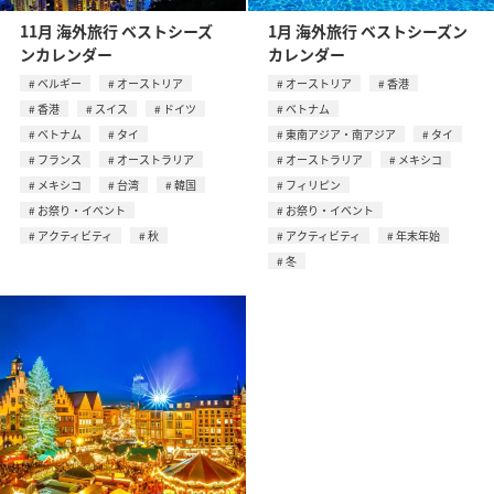
11月 海外旅行 ベストシーズ
1月 海外旅行 ベストシーズン
ンカレンダー
カレンダー
ベルギー
オーストリア
オーストリア
香港
香港
スイス
ドイツ
ベトナム
ベトナム
タイ
東南アジア・南アジア
タイ
フランス
オーストラリア
オーストラリア
メキシコ
メキシコ
台湾
韓国
フィリピン
お祭り・イベント
お祭り・イベント
アクティビティ
秋
アクティビティ
年末年始
冬