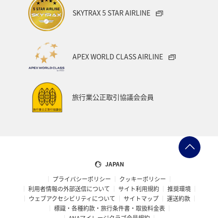
SKYTRAX 5 STAR AIRLINE
APEX WORLD CLASS AIRLINE
旅行業公正取引協議会会員
JAPAN
プライバシーポリシー
クッキーポリシー
利用者情報の外部送信について
サイト利用規約
推奨環境
ウェブアクセシビリティについて
サイトマップ
運送約款
標識・各種約款・旅行条件書・取扱料金表
ANAマイレージクラブ会員規約