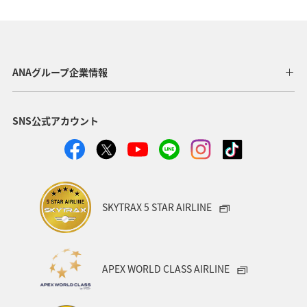
オーストリア
スイス
夏
アメリカ・カナダ・中南米
釣り
秋
イタリア
グルメ
旅ナカ
海
川
ANAグループ企業情報
SNS公式アカウント
SKYTRAX 5 STAR AIRLINE
APEX WORLD CLASS AIRLINE