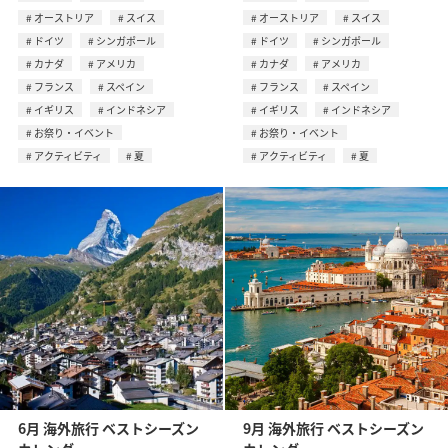
オーストリア
スイス
オーストリア
スイス
ドイツ
シンガポール
ドイツ
シンガポール
カナダ
アメリカ
カナダ
アメリカ
フランス
スペイン
フランス
スペイン
イギリス
インドネシア
イギリス
インドネシア
お祭り・イベント
お祭り・イベント
アクティビティ
夏
アクティビティ
夏
6月 海外旅行 ベストシーズン
9月 海外旅行 ベストシーズン