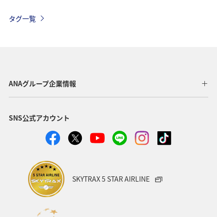
インドネシア
バンクーバー
ベルギー
タグ一覧
オーストリア
スイス
夏
アメリカ・カナダ・中南米
釣り
秋
イタリア
グルメ
旅ナカ
海
川
ANAグループ企業情報
SNS公式アカウント
SKYTRAX 5 STAR AIRLINE