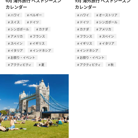
6月 海外旅行 ベストシーズン
9月 海外旅行 ベストシーズン
カレンダー
カレンダー
ハワイ
ベルギー
ハワイ
オーストリア
スイス
ドイツ
ドイツ
シンガポール
シンガポール
カナダ
カナダ
アメリカ
アメリカ
フランス
フランス
スペイン
スペイン
イギリス
イギリス
イタリア
イタリア
インドネシア
インドネシア
お祭り・イベント
お祭り・イベント
アクティビティ
夏
アクティビティ
秋