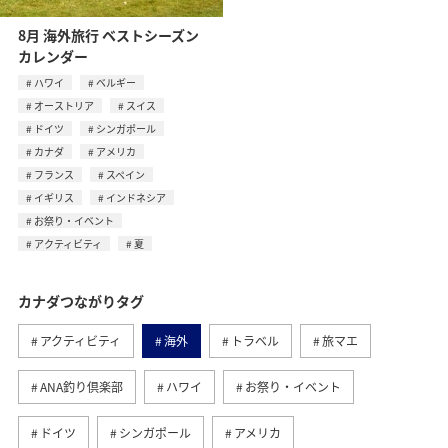
8月 海外旅行 ベストシーズン
カレンダー
ハワイ
ベルギー
オーストリア
スイス
ドイツ
シンガポール
カナダ
アメリカ
フランス
スペイン
イギリス
インドネシア
お祭り・イベント
アクティビティ
夏
カナダつながりタグ
アクティビティ
海外
トラベル
旅マエ
ANA釣り倶楽部
ハワイ
お祭り・イベント
ドイツ
シンガポール
アメリカ