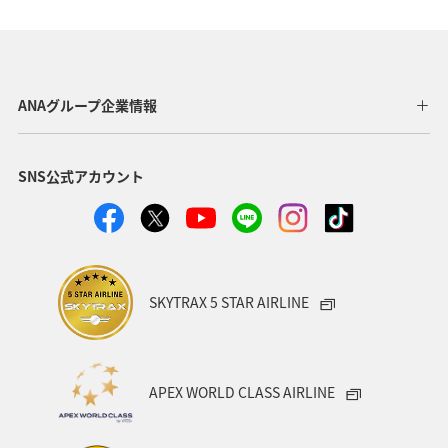
オーストリア
スイス
夏
アメリカ・カナダ・中南米
釣り
秋
イタリア
グルメ
旅ナカ
海
川
ANAグループ企業情報
SNS公式アカウント
SKYTRAX 5 STAR AIRLINE
APEX WORLD CLASS AIRLINE