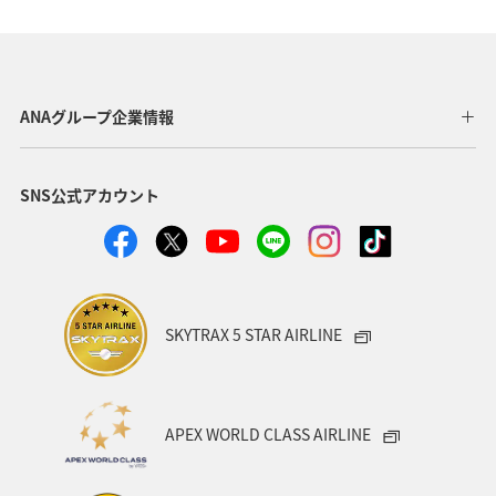
オーストリア
スイス
夏
アメリカ・カナダ・中南米
釣り
秋
イタリア
グルメ
旅ナカ
海
川
ANAグループ企業情報
SNS公式アカウント
SKYTRAX 5 STAR AIRLINE
APEX WORLD CLASS AIRLINE