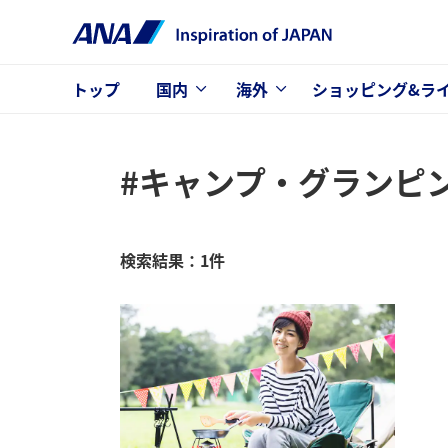
トップ
国内
海外
ショッピング&ラ
#キャンプ・グランピ
検索結果：1件