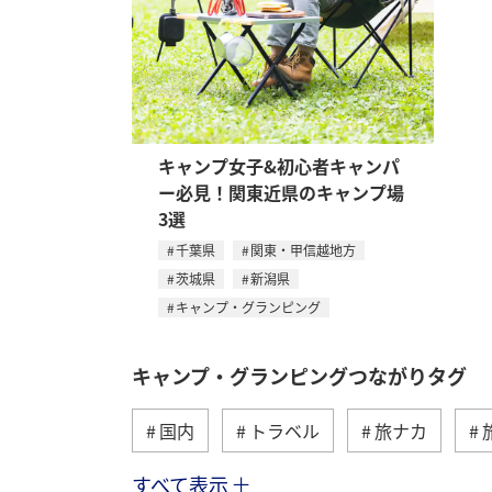
キャンプ女子&初心者キャンパ
ー必見！関東近県のキャンプ場
3選
千葉県
関東・甲信越地方
茨城県
新潟県
キャンプ・グランピング
キャンプ・グランピングつながりタグ
国内
トラベル
旅ナカ
すべて表示
秋のアクティビティ
温泉
大