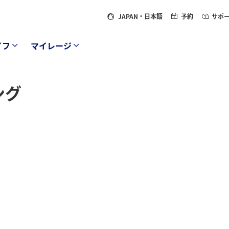
JAPAN
・日本語
予約
サポ
イフ
マイレージ
ング