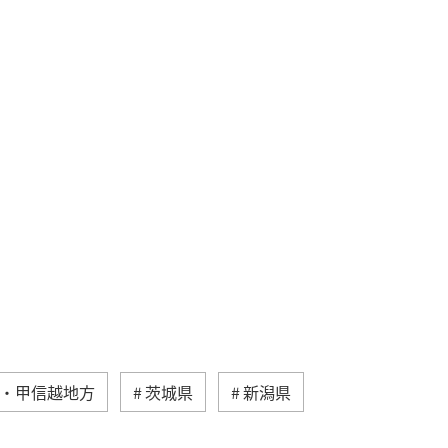
・甲信越地方
茨城県
新潟県
川県
鹿児島県