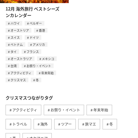
12月 海外旅行 ベストシーズ
ンカレンダー
ハワイ
ベルギー
オーストリア
香港
スイス
ドイツ
ベトナム
アメリカ
タイ
フランス
オーストラリア
メキシコ
台湾
お祭り・イベント
アクティビティ
年末年始
クリスマス
冬
クリスマスつながりタグ
アクティビティ
お祭り・イベント
年末年始
トラベル
海外
ツアー
旅マエ
冬