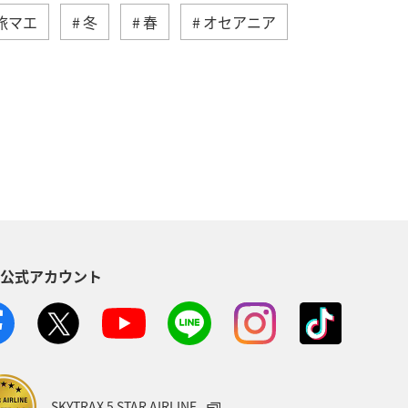
旅マエ
冬
春
オセアニア
ジア
ハワイ
ベルギー
ランス
オーストラリア
S公式アカウント
SKYTRAX 5 STAR AIRLINE