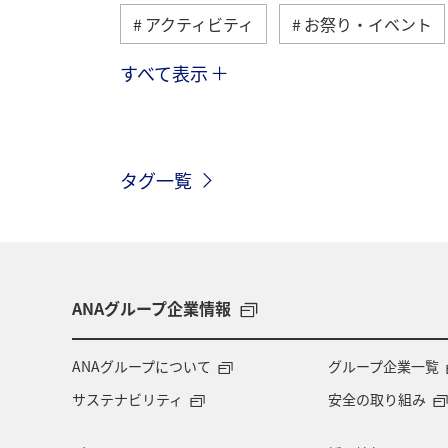
アクティビティ
お祭り・イベント
すべて表示
ヨーロッパ
東南アジア・南アジア
オーストリア
香港
スイス
タグ一覧
メキシコ
台湾
ANAグループ企業情報
ANAグループについて
グループ企業一覧
サステナビリティ
安全の取り組み