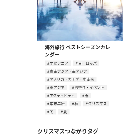
海外旅行 ベストシーズンカレ
ンダー
オセアニア
ヨーロッパ
東南アジア・南アジア
アメリカ・カナダ・中南米
東アジア
お祭り・イベント
アクティビティ
春
年末年始
秋
クリスマス
冬
夏
クリスマスつながりタグ