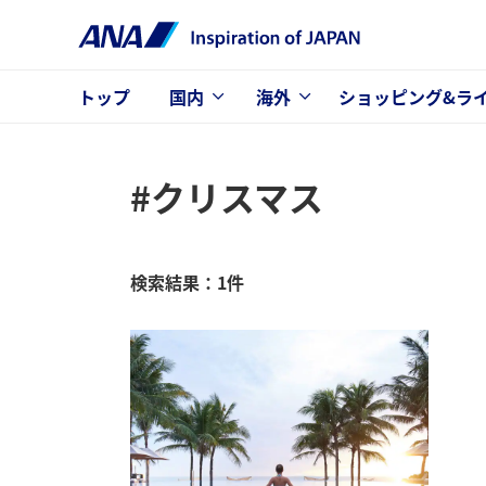
トップ
国内
海外
ショッピング&ラ
#クリスマス
検索結果：1件