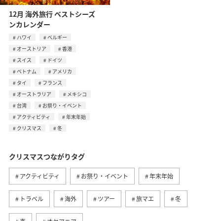
12月 海外旅行 ベストシーズ
ンカレンダー
ハワイ
ベルギー
オーストリア
香港
スイス
ドイツ
ベトナム
アメリカ
タイ
フランス
オーストラリア
メキシコ
台湾
お祭り・イベント
アクティビティ
年末年始
クリスマス
冬
クリスマスつながりタグ
アクティビティ
お祭り・イベント
年末年始
トラベル
海外
ツアー
旅マエ
冬