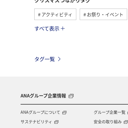
アクティビティ
お祭り・イベント
すべて表示
ヨーロッパ
東南アジア・南アジア
オーストリア
香港
スイス
タグ一覧
メキシコ
台湾
ANAグループ企業情報
ANAグループについて
グループ企業一覧
サステナビリティ
安全の取り組み