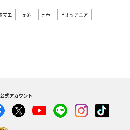
旅マエ
冬
春
オセアニア
ジア
ハワイ
ベルギー
ランス
オーストラリア
S公式アカウント