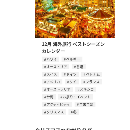
12月 海外旅行 ベストシーズン
カレンダー
ハワイ
ベルギー
オーストリア
香港
スイス
ドイツ
ベトナム
アメリカ
タイ
フランス
オーストラリア
メキシコ
台湾
お祭り・イベント
アクティビティ
年末年始
クリスマス
冬
クリスマスつながりタグ