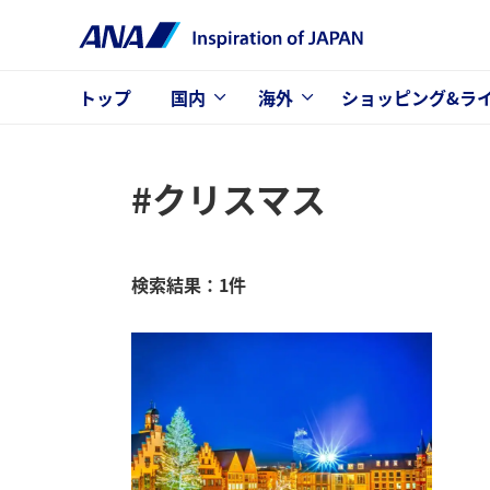
トップ
国内
海外
ショッピング&ラ
#クリスマス
検索結果：1件