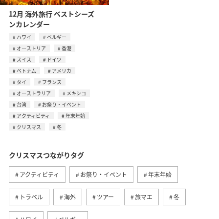
12月 海外旅行 ベストシーズ
ンカレンダー
ハワイ
ベルギー
オーストリア
香港
スイス
ドイツ
ベトナム
アメリカ
タイ
フランス
オーストラリア
メキシコ
台湾
お祭り・イベント
アクティビティ
年末年始
クリスマス
冬
クリスマスつながりタグ
アクティビティ
お祭り・イベント
年末年始
トラベル
海外
ツアー
旅マエ
冬