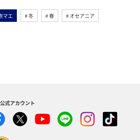
旅マエ
冬
春
オセアニア
ジア
ハワイ
ベルギー
ランス
オーストラリア
S公式アカウント