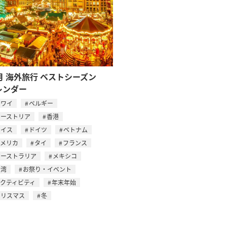
月 海外旅行 ベストシーズン
レンダー
ハワイ
ベルギー
オーストリア
香港
スイス
ドイツ
ベトナム
アメリカ
タイ
フランス
オーストラリア
メキシコ
台湾
お祭り・イベント
アクティビティ
年末年始
クリスマス
冬