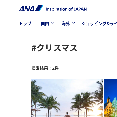
トップ
国内
海外
ショッピング&ラ
#クリスマス
検索結果：2件