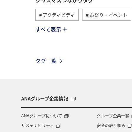
アクティビティ
お祭り・イベント
すべて表示
ヨーロッパ
東南アジア・南アジア
オーストリア
香港
スイス
タグ一覧
メキシコ
台湾
ANAグループ企業情報
ANAグループについて
グループ企業一覧
サステナビリティ
安全の取り組み