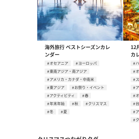
海外旅行 ベストシーズンカレ
12
ンダー
カ
オセアニア
ヨーロッパ
東南アジア・南アジア
アメリカ・カナダ・中南米
東アジア
お祭り・イベント
アクティビティ
春
年末年始
秋
クリスマス
冬
夏
クリスマスつながりタグ