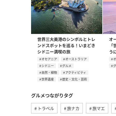
世界三大美港のシンボルとトレ
オ
ンドスポットを巡る！いまどき
「
シドニー満喫の旅
う
オセアニア
オーストラリア
シドニー
グルメ
自然・植物
アクティビティ
世界遺産
歴史・文化・芸術
グルメつながりタグ
トラベル
旅ナカ
旅マエ