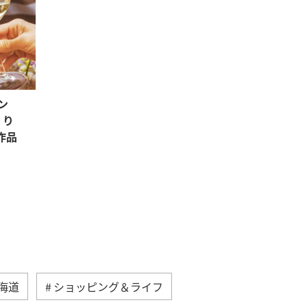
ン
くり
作品
海道
ショッピング＆ライフ