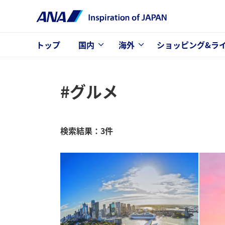
トップ
国内
海外
ショッピング&ラ
#グルメ
検索結果：3件