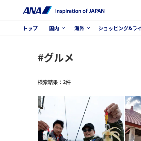
トップ
国内
海外
ショッピング&ラ
#グルメ
検索結果：2件