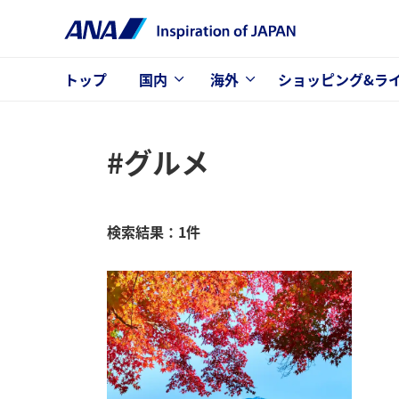
トップ
国内
海外
ショッピング&ラ
#グルメ
検索結果：1件