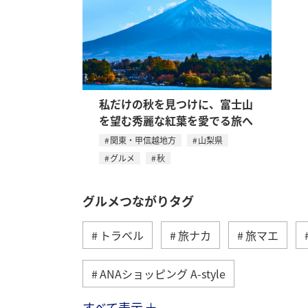
私だけの秋を見つけに、富士山
を望む秀麗な紅葉を愛でる旅へ
関東・甲信越地方
山梨県
グルメ
秋
グルメつながりタグ
トラベル
旅ナカ
旅マエ
ANAショッピング A-style
すべて表示