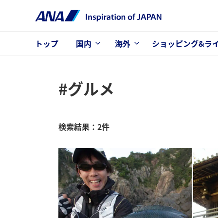
トップ
国内
海外
ショッピング&ラ
#グルメ
検索結果：2件